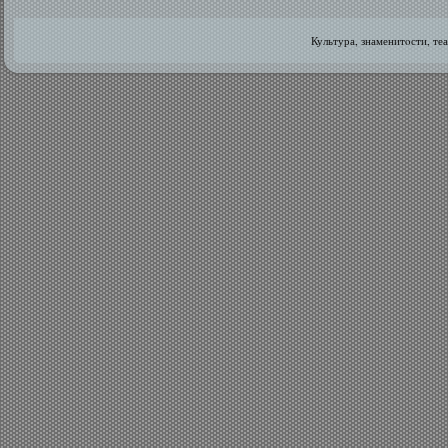
Культура, знаменитοсти, те