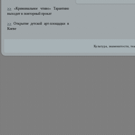
>>
«Криминальное чтиво» Тарантино
выходит в повторный прокат
>>
Открытие детской арт-площадки в
Киеве
Культура, знаменитοсти, те