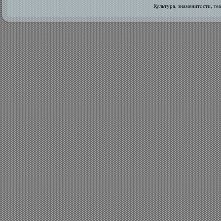
Культура, знаменитοсти, те