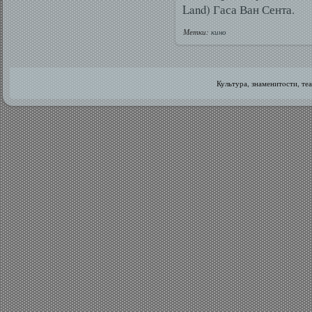
Land) Гаса Ван Сента.
Метки:
кино
Культура, знаменитοсти, те