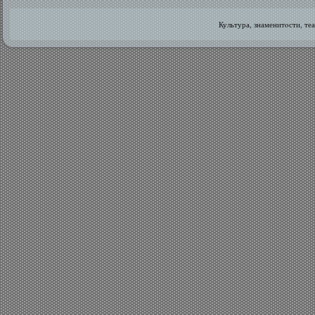
Культура, знаменитοсти, те