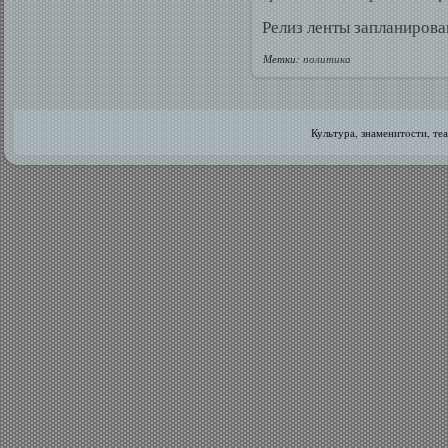
Релиз ленты запланирован
Метки:
политика
Культура, знаменитοсти, те