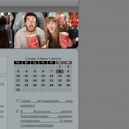
Сегодня: Суббота, 8 Августа
Пн
Вт
Ср
Чт
Пт
Сб
Вс
1
2
3
4
5
6
7
8
9
10
11
12
13
14
15
16
17
18
19
20
21
22
23
ПО
24
25
26
27
28
29
30
31
Самые «неузнаваемые» роли
кинозвезд
име
гда
В Волгограде пройдут
ять
благотворительные концерты,
посвященные 70-летию
Сталинградской битвы