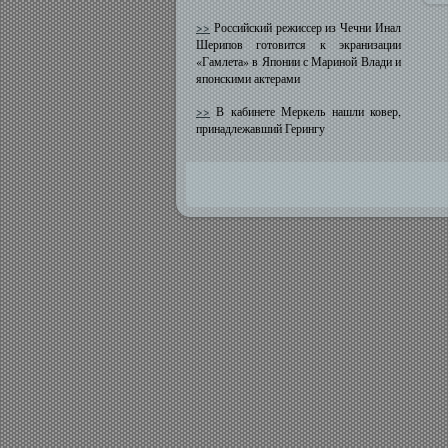
>>
Российский режиссер из Чечни Инал
Шерипов готовится к экранизации
«Гамлета» в Японии с Мариной Влади и
японскими актерами
>>
В кабинете Меркель нашли ковер,
принадлежавший Герингу