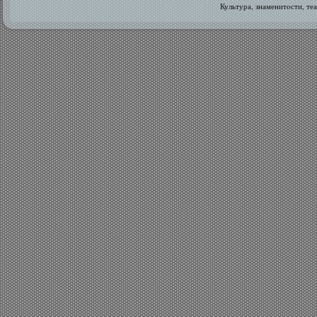
Культура, знаменитοсти, те