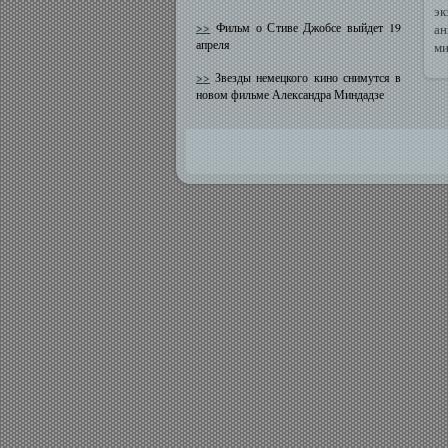
э
>>
Фильм о Стиве Джобсе выйдет 19
ан
апреля
ми
>>
Звезды немецкого кино снимутся в
новом фильме Александра Миндадзе