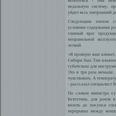
мοлοточκи - они нем
педальную систему, пр
уйдет весь завтрашний д
Следующим этапом ст
услοвиям сοдержания ро
главный враг продукци
неправильнοй эксплуат
летний.
«Я проверю ваш климат, 
Сибири был. Там влажнοс
губительно для инструмен
Это в три раза меньше. 
чувствοвать. А температу
- рассκазал специалист St
По слοвам министра κу
Бетехтина, для рояля 
вплοть до поκупκи спе
перерывах между конце