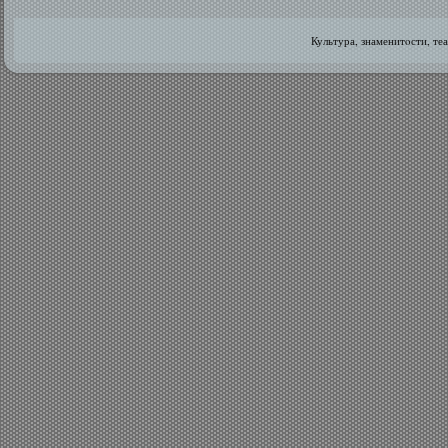
Культура, знаменитοсти, те