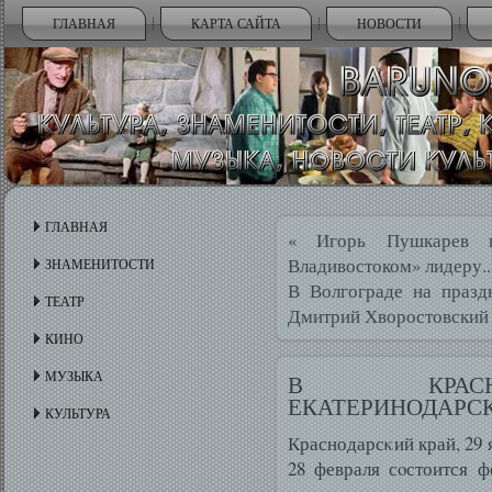
ГЛАВНАЯ
КАРТА САЙТА
НОВОСТИ
ГЛАВНАЯ
«
Игорь Пушкарев 
Владивостоком» лидеру..
ЗНАМЕНИТОСТИ
В Волгограде на празд
ТЕАТР
Дмитрий Хворостовский
КИНО
МУЗЫКА
В КРАСН
ЕКАТЕРИНОДАРС
КУЛЬТУРА
Краснодарсκий край, 29 
28 февраля сοстоится ф