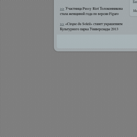
Би
>>
Участница Pussy Riot Толоконникова
Ме
стала женщиной года по версии Figaro
>>
«Cirque du Soleil» станет украшением
Культурного парка Универсиады 2013