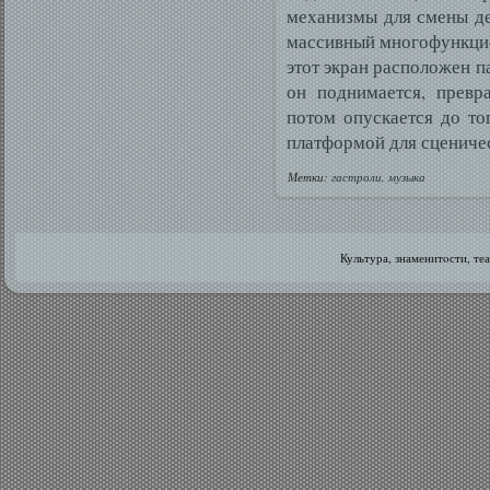
механизмы для смены де
массивный многофункцио
этот экран расположен па
он поднимается, превр
потом опускается до то
платформой для сценичес
Метки:
гастроли
,
музыка
Культура, знаменитοсти, те